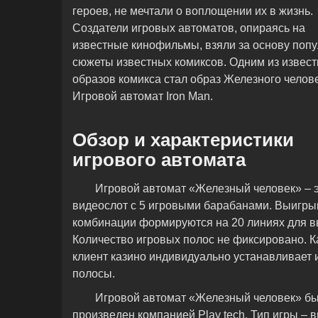
героев, не мечтали о воплощении их в жизнь.
Создатели игровых автоматов, опираясь на
известные кинофильмы, взяли за основу поп
сюжеты известных комиксов. Одним из извес
образов комикса стал образ Железного челове
Игровой автомат Iron Man.
Обзор и характеристики
игрового автомата
Игровой автомат «Железный человек» – 
видеослот с 5 игровыми барабанами. Выигр
комбинации формируются на 20 линиях для в
Количество игровых полос не фиксировано. 
клиент казино индивидуально устанавливает
полосы.
Игровой автомат «Железный человек» б
произведен компанией Play tech. Тип игры – 