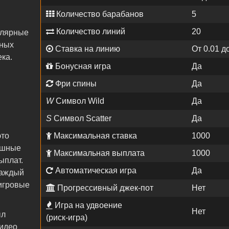
Количество барабанов
5
Количество линий
20
улярные
тных
Ставка на линию
От 0.01 д
ка.
Бонусная игра
Да
Фри спины
Да
W
Символ Wild
Да
S
Символ Scatter
Да
это
Максимальная ставка
1000
ышные
Максимальная выплата
1000
ыплат.
Автоматическая игра
Да
Каждый
 игровые
Прогрессивный джек-пот
Нет
Игра на удвоение
Нет
ыл
(риск-игра)
видео