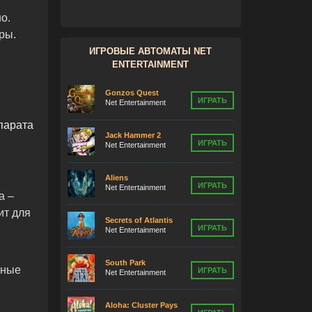
о.
ры.
ИГРОВЫЕ АВТОМАТЫ NET
ENTERTAINMENT
Gonzos Quest
ИГРАТЬ
Net Entertainment
парата
Jack Hammer 2
ИГРАТЬ
Net Entertainment
Aliens
ИГРАТЬ
Net Entertainment
а –
ит для
Secrets of Atlantis
ИГРАТЬ
Net Entertainment
South Park
ьные
ИГРАТЬ
Net Entertainment
Aloha: Cluster Pays