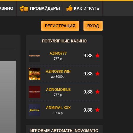
АЗИНО
ПРОВАЙДЕРЫ
КАК ИГРАТЬ
РЕГИСТРАЦИЯ
ВХОД
ПОПУЛЯРНЫЕ КАЗИНО
AZINO777
9.88
777 р.
AZINO888 WIN
9.88
до 3000р.
AZINOMOBILE
9.88
777 р.
ADMIRAL XXX
9.88
1000 р.
ИГРОВЫЕ АВТОМАТЫ NOVOMATIC