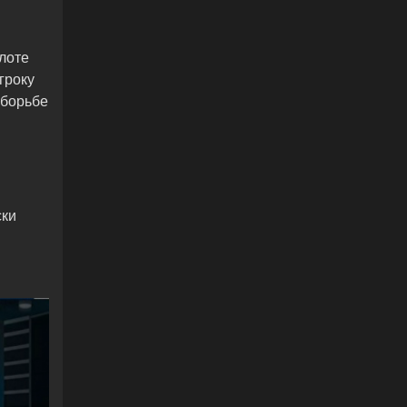
лоте
гроку
 борьбе
ски