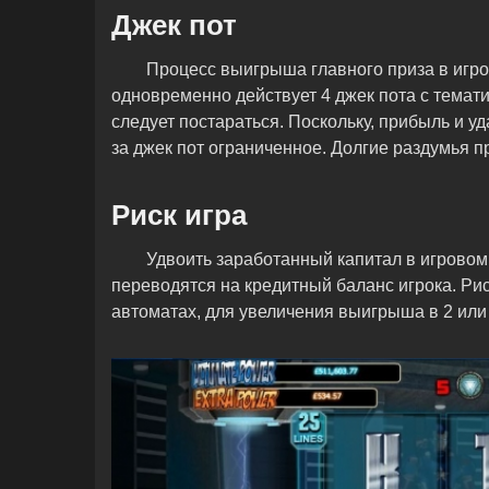
Джек пот
Процесс выигрыша главного приза в игр
одновременно действует 4 джек пота с темати
следует постараться. Поскольку, прибыль и у
за джек пот ограниченное. Долгие раздумья п
Риск игра
Удвоить заработанный капитал в игрово
переводятся на кредитный баланс игрока. Ри
автоматах, для увеличения выигрыша в 2 или 