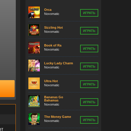
Orca
ИГРАТЬ
Novomatic
Sizzling Hot
ИГРАТЬ
Novomatic
Book of Ra
ИГРАТЬ
Novomatic
Lucky Lady Charm
ИГРАТЬ
Novomatic
Ultra Hot
ИГРАТЬ
Novomatic
Bananas Go
Bahamas
ИГРАТЬ
Novomatic
The Money Game
ИГРАТЬ
Novomatic
от