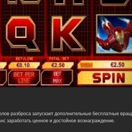
олов разброса запускает дополнительные бесплатные вращ
анс заработать ценное и достойное вознаграждение.