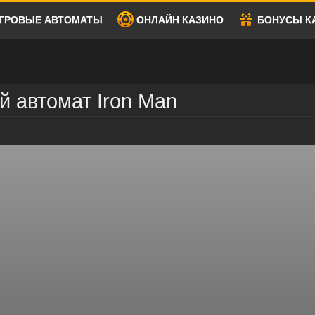
ГРОВЫЕ АВТОМАТЫ
ОНЛАЙН КАЗИНО
БОНУСЫ К
й автомат Iron Man