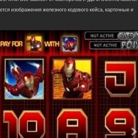
тся изображения железного кодового кейса, карточные и