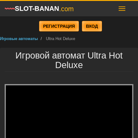
SLOT-BANAN
.com
РЕГИСТРАЦИЯ
ВХОД
Игровые автоматы
Ultra Hot Deluxe
Игровой автомат Ultra Hot
Deluxe