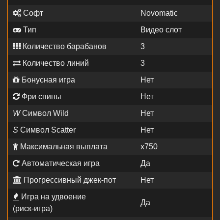
Софт
Novomatic
Тип
Видео слот
Количество барабанов
3
Количество линий
3
Бонусная игра
Нет
Фри спины
Нет
W
Символ Wild
Нет
S
Символ Scatter
Нет
Максимальная выплата
х750
Автоматическая игра
Да
Прогрессивный джек-пот
Нет
Игра на удвоение
Да
(риск-игра)