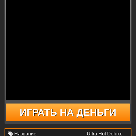
ИГРАТЬ НА ДЕНЬГИ
Название
Ultra Hot Deluxe